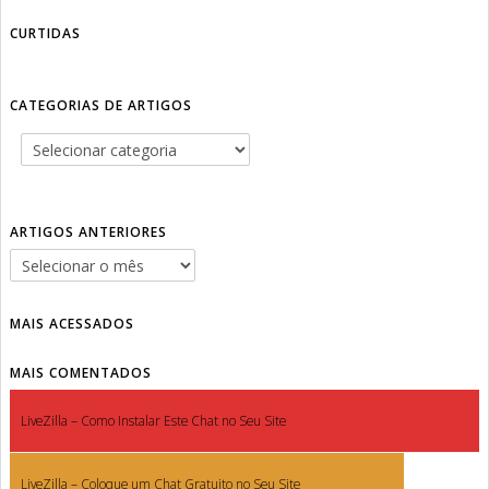
CURTIDAS
CATEGORIAS DE ARTIGOS
ARTIGOS ANTERIORES
MAIS ACESSADOS
MAIS COMENTADOS
LiveZilla – Como Instalar Este Chat no Seu Site
LiveZilla – Coloque um Chat Gratuito no Seu Site