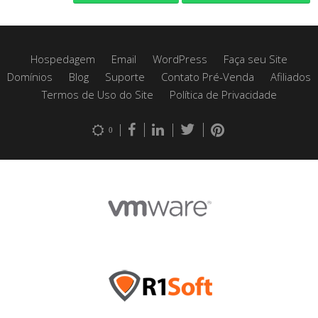
Hospedagem
Email
WordPress
Faça seu Site
Domínios
Blog
Suporte
Contato Pré-Venda
Afiliados
Termos de Uso do Site
Política de Privacidade
0