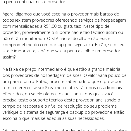
a pena continuar neste provedor.
Agora, digamos que você escolha o provedor mais barato de
todos (existem provedores oferecendo serviços de hospedagem
com mensalidades a R$1,00 ou gratuitas: Neste tipo de
provedor, provavelmente o suporte não é tão técnico assim ou
não é tão monitorado. O SLA não é tão alto e não existe
comprometimento com backup pou segurança. Então, se o seu
site é importante, será que vale a pena escolher um provedor
assim?
Na faixa de preço intermediário é que estão a grande maioria
dos provedores de hospedagem de sites. O valor varia pouco de
um para o outro. Então, procure saber tudo o que o provedor
tem a oferecer, se você realmente utilizará todos os adicionais
oferecidos, ou se ele oferece os adicionais dos quais você
precisa, teste o suporte técnico deste provedor, analisando o
tempo de resposta e o nível de resolução do seu problema,
verifique o sistema de segurança e backup do provedor e então
escolha o que mais se adequa às suas necessidades.
Observe que nem sempre um atendimento telefônico é o melhor