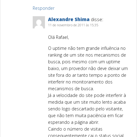
Responder
Alexandre Shima
disse:
11 de novembro de 2011 às 15:35
Olá Rafael,
O uptime não tem grande influência no
ranking de um site nos mecanismos de
busca, pois mesmo com um uptime
baixo, um provedor não deve deixar um
site fora do ar tanto tempo a ponto de
interferir no monitoramento dos
mecanismos de busca.
Já a velocidade do site pode interferir à
medida que um site muito lento acaba
sendo logo descartado pelo visitante,
que não tem muita paciência em ficar
esperando a página abrir.
Caindo o número de visitas
consequentemente cai o status social