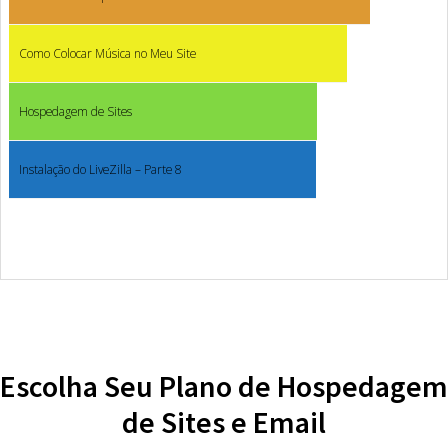
Como Colocar Música no Meu Site
Hospedagem de Sites
Instalação do LiveZilla – Parte 8
Escolha Seu Plano de Hospedagem
de Sites e Email