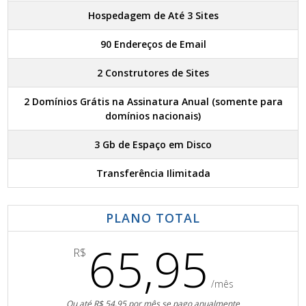
Hospedagem de Até 3 Sites
90 Endereços de Email
2 Construtores de Sites
2 Domínios Grátis na Assinatura Anual (somente para
domínios nacionais)
3 Gb de Espaço em Disco
Transferência Ilimitada
PLANO TOTAL
65,95
R$
/mês
Ou até R$ 54,95 por mês se pago anualmente