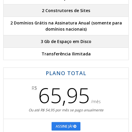
2 Construtores de Sites
2 Domínios Grátis na Assinatura Anual (somente para
domínios nacionais)
3 Gb de Espaço em Disco
Transferência Ilimitada
PLANO TOTAL
65,95
R$
/mês
Ou até R$ 54,95 por mês se pago anualmente
ASSINE JÁ!