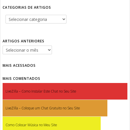
CATEGORIAS DE ARTIGOS
ARTIGOS ANTERIORES
MAIS ACESSADOS
MAIS COMENTADOS
LiveZilla – Como Instalar Este Chat no Seu Site
LiveZilla – Coloque um Chat Gratuito no Seu Site
Como Colocar Música no Meu Site