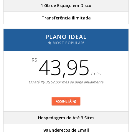
1 Gb de Espaço em Disco
Transferência Ilimitada
PLANO IDEAL
MOST POPULAR!
43,95
R$
/mês
Ou até R$ 36,62 por mês se pago anualmente
ASSINE JÁ!
Hospedagem de Até 3 Sites
90 Endereços de Email