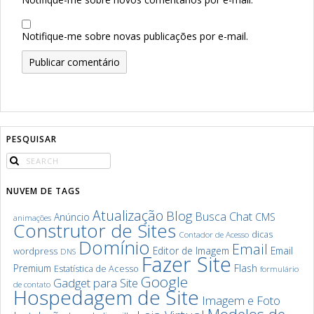
Notifique-me sobre novas publicações por e-mail.
PESQUISAR
NUVEM DE TAGS
Atualização
Blog
Chat
Busca
Anúncio
CMS
animações
Construtor de Sites
dicas
Contador de Acesso
Domínio
Email
Editor de Imagem
Email
wordpress
DNS
Fazer Site
Premium
Flash
Estatística de Acesso
formulário
Google
Gadget para Site
de contato
Hospedagem de Site
Imagem e Foto