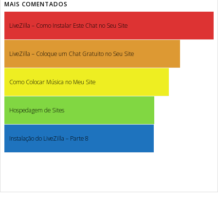
MAIS COMENTADOS
LiveZilla – Como Instalar Este Chat no Seu Site
LiveZilla – Coloque um Chat Gratuito no Seu Site
Como Colocar Música no Meu Site
Hospedagem de Sites
Instalação do LiveZilla – Parte 8