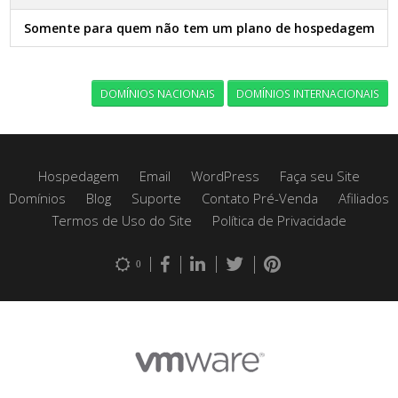
Somente para quem não tem um plano de hospedagem
DOMÍNIOS NACIONAIS
DOMÍNIOS INTERNACIONAIS
Hospedagem
Email
WordPress
Faça seu Site
Domínios
Blog
Suporte
Contato Pré-Venda
Afiliados
Termos de Uso do Site
Política de Privacidade
0