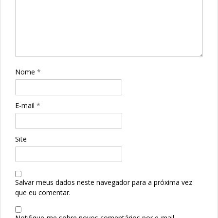
Nome
*
E-mail
*
Site
Salvar meus dados neste navegador para a próxima vez
que eu comentar.
Notifique-me sobre novos comentários por e-mail.