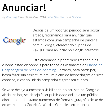
Anunciar!
By
Zooming
On
8 de abril de 2010
·
Add Comment
· In
Google
Depois de um looongo período sem postar
artigos, retornamos para anunciar que
estamos com uma campanha de parceria
com o Google, oferecendo cupons de
R$70,00 para anunciar no Google AdWords.
Esta campanha é por tempo limitado e os
cupons estão disponíveis para todos os Assinantes de
Planos de
Hospedagem de Sites da Zooming
. Portanto, para participar,
basta fazer sua assinatura em um plano de hospedagem de sites
conosco, clicar no link da campanha e gerar seu cupom.
Se você deseja aumentar a visibilidade do seu site no Google ou
ainda melhor, se deseja fazer publicidade online a um público
direcionado e bastante numeroso de forma segura, não deixe de
experimentar o Google AdWords. Com ele, certamente o