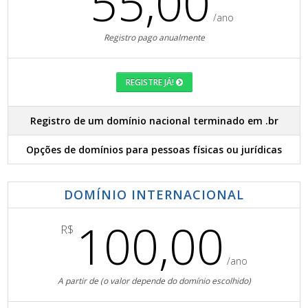
55,00
/ano
Registro pago anualmente
REGISTRE JÁ!
Registro de um domínio nacional terminado em .br
Opções de domínios para pessoas físicas ou jurídicas
DOMÍNIO INTERNACIONAL
100,00
R$
/ano
A partir de (o valor depende do domínio escolhido)