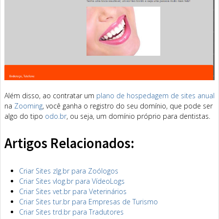
Além disso, ao contratar um
plano de hospedagem de sites anual
na
Zooming
, você ganha o registro do seu domínio, que pode ser
algo do tipo
odo.br
, ou seja, um domínio próprio para dentistas.
Artigos Relacionados:
Criar Sites zlg.br para Zoólogos
Criar Sites vlog.br para VídeoLogs
Criar Sites vet.br para Veterinários
Criar Sites tur.br para Empresas de Turismo
Criar Sites trd.br para Tradutores