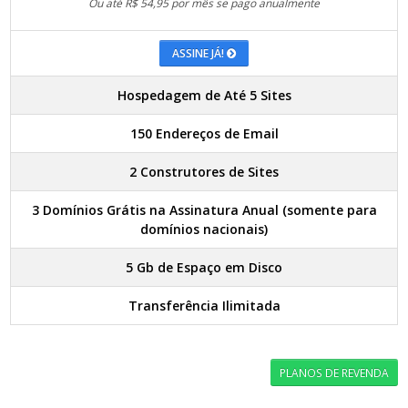
Ou até R$ 54,95 por mês se pago anualmente
ASSINE JÁ!
Hospedagem de Até 5 Sites
150 Endereços de Email
2 Construtores de Sites
3 Domínios Grátis na Assinatura Anual (somente para
domínios nacionais)
5 Gb de Espaço em Disco
Transferência Ilimitada
PLANOS DE REVENDA