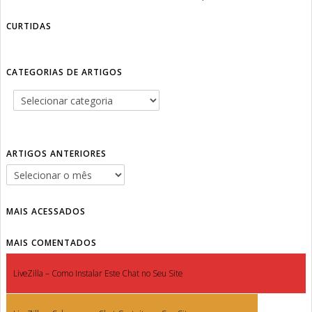
CURTIDAS
CATEGORIAS DE ARTIGOS
ARTIGOS ANTERIORES
MAIS ACESSADOS
MAIS COMENTADOS
LiveZilla – Como Instalar Este Chat no Seu Site