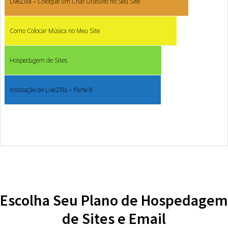
LiveZilla – Coloque um Chat Gratuito no Seu Site
Como Colocar Música no Meu Site
Hospedagem de Sites
Instalação do LiveZilla – Parte 8
Escolha Seu Plano de Hospedagem
de Sites e Email