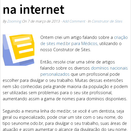
na internet
By
Zooming
On
7 de março de 2013
·
Add Comment
· In
Construtor de Sites
Ontem criei um artigo falando sobre a
criação
de sites med.br para Médicos,
utilizando o
nosso Construtor de Sites.
Então, resolvi criar uma série de artigos
falando sobre os diversos
domínios nacionais
personalizados
que um profissional pode
escolher para divulgar o seu trabalho. Muitas dessas extensões
nem são conhecidas pela grande maioria da população e podem
ser utilizadas sem problemas para o seu site profissional,
aumentando assim a gama de nomes para domínios disponíveis.
Seguindo a mesma linha do med.br, se você é um dentista, seja
geral ou especializado, pode criar um site com o seu nome, do
tipo seunome.odo.br, para divulgar o seu trabalho, suas áreas de
atuação e assim aumentar o alcance da divulgação do seu nome.