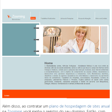
Além disso, ao contratar um
plano de hospedagem de sites anual
na
Zooming
, você ganha o registro do seu domínio. Então, com