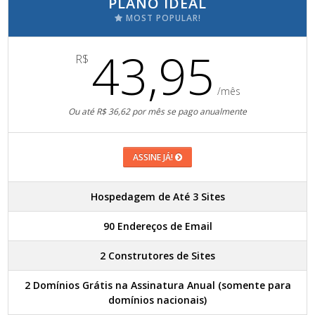
PLANO IDEAL
MOST POPULAR!
43,95
R$
/mês
Ou até R$ 36,62 por mês se pago anualmente
ASSINE JÁ!
Hospedagem de Até 3 Sites
90 Endereços de Email
2 Construtores de Sites
2 Domínios Grátis na Assinatura Anual (somente para
domínios nacionais)