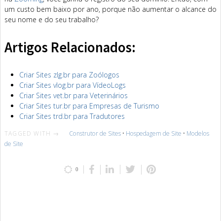
um custo bem baixo por ano, porque não aumentar o alcance do
seu nome e do seu trabalho?
Artigos Relacionados:
Criar Sites zlg.br para Zoólogos
Criar Sites vlog.br para VídeoLogs
Criar Sites vet.br para Veterinários
Criar Sites tur.br para Empresas de Turismo
Criar Sites trd.br para Tradutores
TAGGED WITH →
Construtor de Sites
•
Hospedagem de Site
•
Modelos
de Site
0