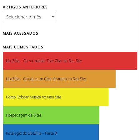
ARTIGOS ANTERIORES
MAIS ACESSADOS
MAIS COMENTADOS
LiveZilla – Como Instalar Este Chat no Seu Site
LiveZilla – Coloque um Chat Gratuito no Seu Site
Como Colocar Música no Meu Site
Hospedagem de Sites
Instalação do LiveZilla – Parte 8