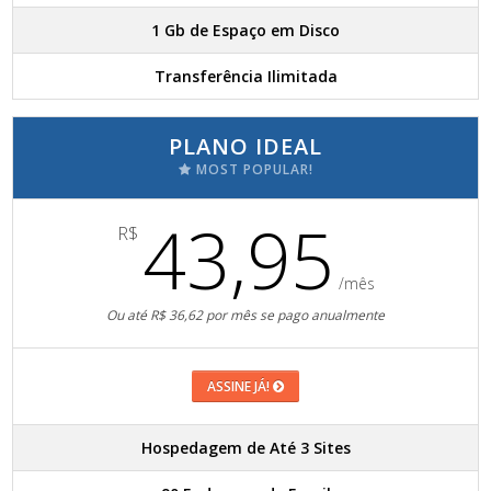
1 Gb de Espaço em Disco
Transferência Ilimitada
PLANO IDEAL
MOST POPULAR!
43,95
R$
/mês
Ou até R$ 36,62 por mês se pago anualmente
ASSINE JÁ!
Hospedagem de Até 3 Sites