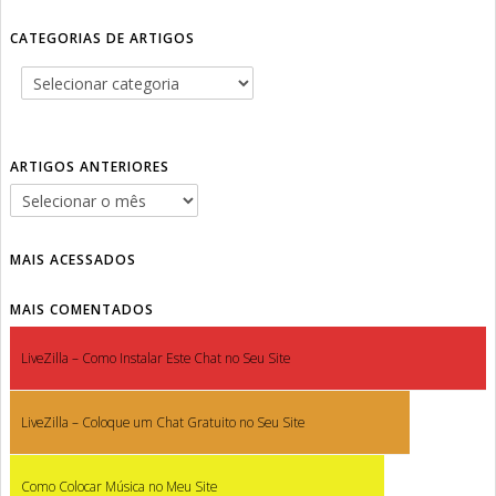
CATEGORIAS DE ARTIGOS
ARTIGOS ANTERIORES
MAIS ACESSADOS
MAIS COMENTADOS
LiveZilla – Como Instalar Este Chat no Seu Site
LiveZilla – Coloque um Chat Gratuito no Seu Site
Como Colocar Música no Meu Site