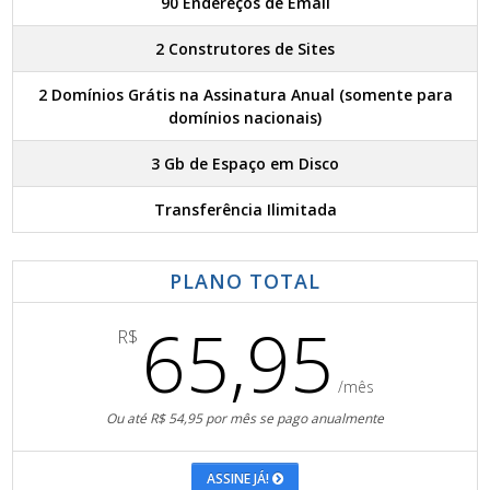
90 Endereços de Email
2 Construtores de Sites
2 Domínios Grátis na Assinatura Anual (somente para
domínios nacionais)
3 Gb de Espaço em Disco
Transferência Ilimitada
PLANO TOTAL
65,95
R$
/mês
Ou até R$ 54,95 por mês se pago anualmente
ASSINE JÁ!