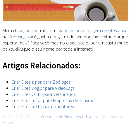
Além disso, ao contratar um
plano de hospedagem de sites anual
na
Zooming
, você ganha o registro do seu domínio. Então porque
esperar mais? Faça você mesmo o seu site e por um custo muito
baixo, divulgue o seu nome por toda a internet!
Artigos Relacionados:
Criar Sites zlg.br para Zoólogos
Criar Sites vlog.br para VídeoLogs
Criar Sites vet.br para Veterinários
Criar Sites tur.br para Empresas de Turismo
Criar Sites trd.br para Tradutores
TAGGED WITH →
Construtor de Sites
•
Hospedagem de Site
•
Modelos
de Site