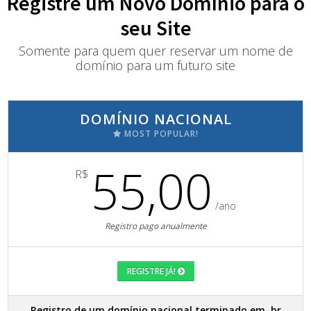
Registre um Novo Domínio para o
seu Site
Somente para quem quer reservar um nome de
domínio para um futuro site
DOMÍNIO NACIONAL
MOST POPULAR!
55,00
R$
/ano
Registro pago anualmente
REGISTRE JÁ!
Registro de um domínio nacional terminado em .br