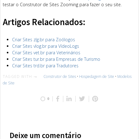
testar o Construtor de Sites Zooming para fazer o seu site.
Artigos Relacionados:
Criar Sites zlg.br para Zoólogos
Criar Sites vlog.br para VídeoLogs
Criar Sites vet.br para Veterinários
Criar Sites tur.br para Empresas de Turismo
Criar Sites trd.br para Tradutores
TAGGED WITH →
Construtor de Sites
•
Hospedagem de Site
•
Modelos
de Site
0
Deixe um comentário