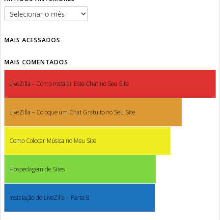
MAIS ACESSADOS
MAIS COMENTADOS
LiveZilla – Como Instalar Este Chat no Seu Site
LiveZilla – Coloque um Chat Gratuito no Seu Site
Como Colocar Música no Meu Site
Hospedagem de Sites
Instalação do LiveZilla – Parte 8