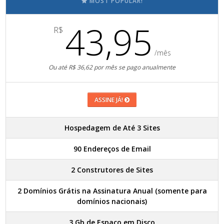
MOST POPULAR!
43,95
R$
/mês
Ou até R$ 36,62 por mês se pago anualmente
ASSINE JÁ!
Hospedagem de Até 3 Sites
90 Endereços de Email
2 Construtores de Sites
2 Domínios Grátis na Assinatura Anual (somente para
domínios nacionais)
3 Gb de Espaço em Disco