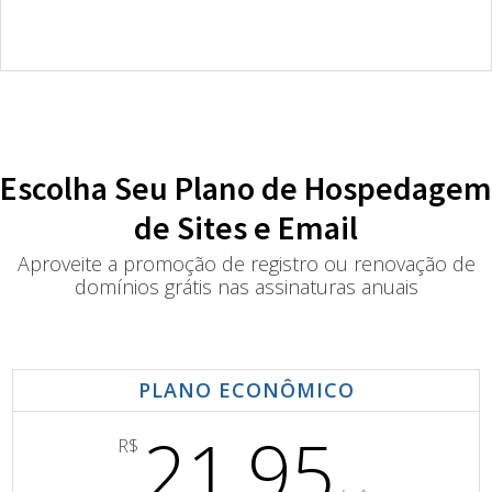
Escolha Seu Plano de Hospedagem
de Sites e Email
Aproveite a promoção de registro ou renovação de
domínios grátis nas assinaturas anuais
PLANO ECONÔMICO
21,95
R$