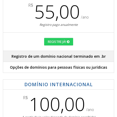
55,00
R$
/ano
Registro pago anualmente
REGISTRE JÁ!
Registro de um domínio nacional terminado em .br
Opções de domínios para pessoas físicas ou jurídicas
DOMÍNIO INTERNACIONAL
100,00
R$
/ano