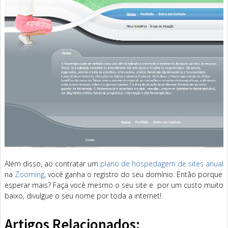
Além disso, ao contratar um
plano de hospedagem de sites anual
na
Zooming
, você ganha o registro do seu domínio. Então porque
esperar mais? Faça você mesmo o seu site e por um custo muito
baixo, divulgue o seu nome por toda a internet!
Artigos Relacionados: