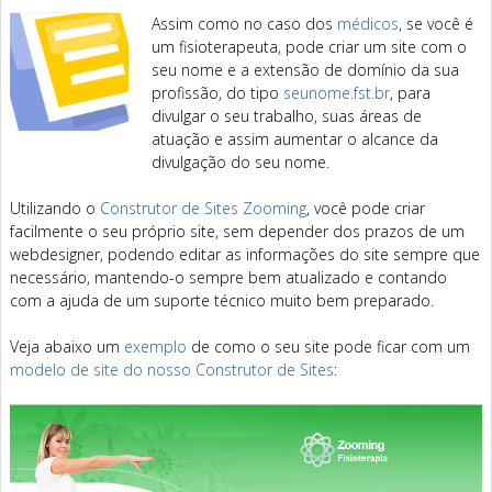
Assim como no caso dos
médicos
, se você é
um fisioterapeuta, pode criar um site com o
seu nome e a extensão de domínio da sua
profissão, do tipo
seunome.fst.br
, para
divulgar o seu trabalho, suas áreas de
atuação e assim aumentar o alcance da
divulgação do seu nome.
Utilizando o
Construtor de Sites Zooming
, você pode criar
facilmente o seu próprio site, sem depender dos prazos de um
webdesigner, podendo editar as informações do site sempre que
necessário, mantendo-o sempre bem atualizado e contando
com a ajuda de um suporte técnico muito bem preparado.
Veja abaixo um
exemplo
de como o seu site pode ficar com um
modelo de site do nosso Construtor de Sites
: