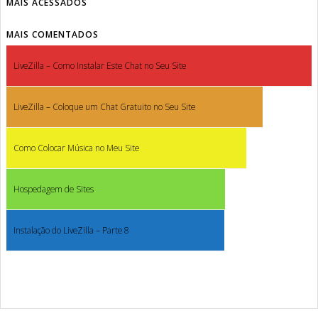
MAIS ACESSADOS
MAIS COMENTADOS
LiveZilla – Como Instalar Este Chat no Seu Site
LiveZilla – Coloque um Chat Gratuito no Seu Site
Como Colocar Música no Meu Site
Hospedagem de Sites
Instalação do LiveZilla – Parte 8