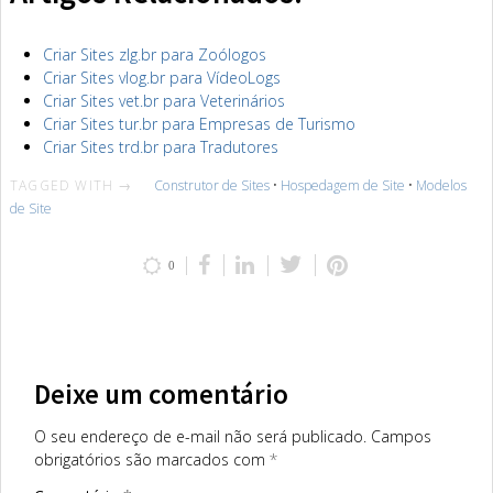
Criar Sites zlg.br para Zoólogos
Criar Sites vlog.br para VídeoLogs
Criar Sites vet.br para Veterinários
Criar Sites tur.br para Empresas de Turismo
Criar Sites trd.br para Tradutores
TAGGED WITH →
Construtor de Sites
•
Hospedagem de Site
•
Modelos
de Site
0
Deixe um comentário
O seu endereço de e-mail não será publicado.
Campos
obrigatórios são marcados com
*