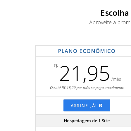
Escolha
Aproveite a prom
PLANO ECONÔMICO
21,95
R$
/mês
Ou até R$ 18,29 por mês se pago anualmente
ASSINE JÁ!
Hospedagem de 1 Site