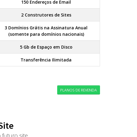
150 Endereços de Email
2 Construtores de Sites
3 Domínios Grátis na Assinatura Anual
(somente para domínios nacionais)
5 Gb de Espaço em Disco
Transferência Ilimitada
PLANOS DE REVENDA
Site
futuro site