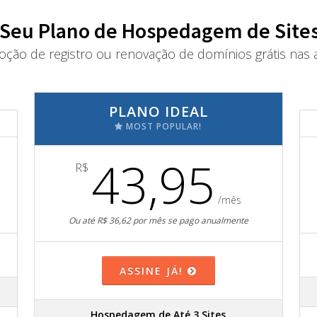
 Seu Plano de Hospedagem de Sites
oção de registro ou renovação de domínios grátis nas a
PLANO IDEAL
MOST POPULAR!
43,95
R$
/mês
Ou até R$ 36,62 por mês se pago anualmente
ASSINE JÁ!
Hospedagem de Até 3 Sites