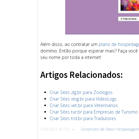
Além disso, ao contratar um
plano de hospedage
domínio. Então porque esperar mais? Faça você 
seu nome por toda a internet!
Artigos Relacionados:
Criar Sites zlg.br para Zoólogos
Criar Sites vlog.br para VídeoLogs
Criar Sites vet.br para Veterinários
Criar Sites tur.br para Empresas de Turismo
Criar Sites trd.br para Tradutores
TAGGED WITH →
Construtor de Sites
•
Hospedagem 