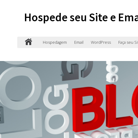
Hospede seu Site e Ema
Hospedagem
Email
WordPress
Faça seu Si