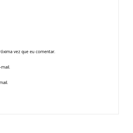
róxima vez que eu comentar.
mail.
ail.