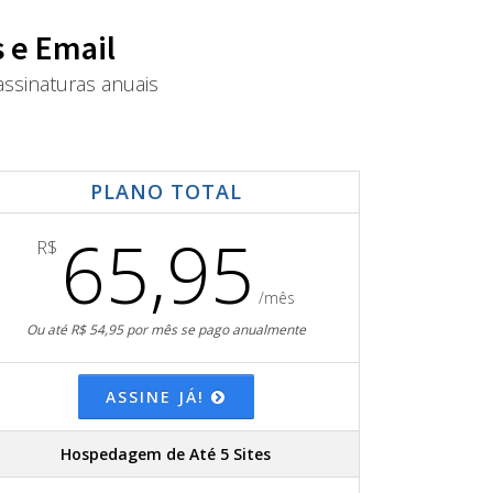
 e Email
ssinaturas anuais
PLANO TOTAL
65,95
R$
/mês
Ou até R$ 54,95 por mês se pago anualmente
ASSINE JÁ!
Hospedagem de Até 5 Sites