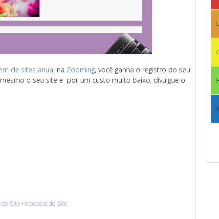
L
C
m de sites anual
na
Zooming
, você ganha o registro do seu
mesmo o seu site e por um custo muito baixo, divulgue o
I
de Site
•
Modelos de Site