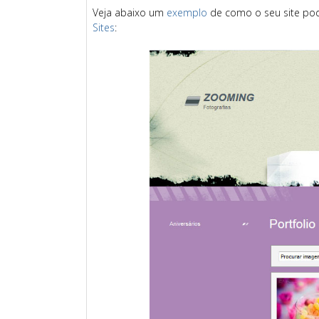
Veja abaixo um
exemplo
de como o seu site po
Sites
: