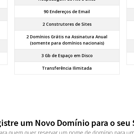
90 Endereços de Email
2 Construtores de Sites
2 Domínios Grátis na Assinatura Anual
(somente para domínios nacionais)
3 Gb de Espaço em Disco
Transferência Ilimitada
istre um Novo Domínio para o seu 
ra quem quer reservar um nome de domínio para um 