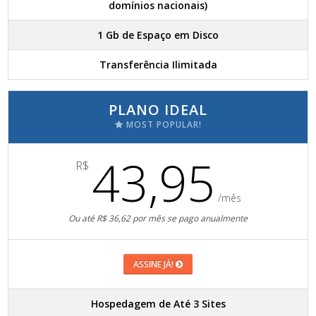
domínios nacionais)
1 Gb de Espaço em Disco
Transferência Ilimitada
PLANO IDEAL
MOST POPULAR!
43,95
R$
/mês
Ou até R$ 36,62 por mês se pago anualmente
ASSINE JÁ!
Hospedagem de Até 3 Sites