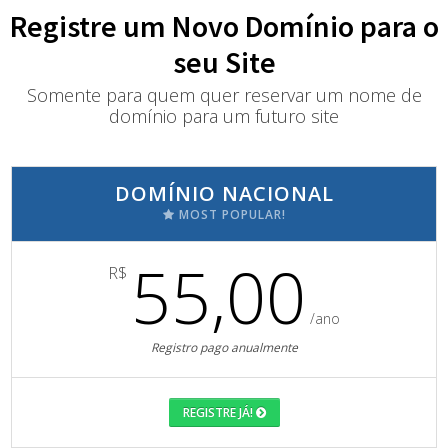
Registre um Novo Domínio para o
seu Site
Somente para quem quer reservar um nome de
domínio para um futuro site
DOMÍNIO NACIONAL
MOST POPULAR!
55,00
R$
/ano
Registro pago anualmente
REGISTRE JÁ!