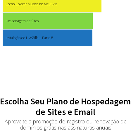
Como Colocar Música no Meu Site
Hospedagem de Sites
Instalação do LiveZilla – Parte 8
Escolha Seu Plano de Hospedagem
de Sites e Email
Aproveite a promoção de registro ou renovação de
domínios grátis nas assinaturas anuais