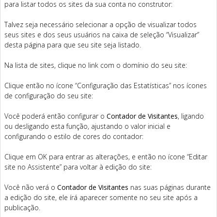
para listar todos os sites da sua conta no construtor:
Talvez seja necessário selecionar a opção de visualizar todos
seus sites e dos seus usuários na caixa de seleção “Visualizar”
desta página para que seu site seja listado.
Na lista de sites, clique no link com o domínio do seu site:
Clique então no ícone “Configuração das Estatísticas” nos ícones
de configuração do seu site:
Você poderá então configurar o
Contador de Visitantes
, ligando
ou desligando esta função, ajustando o valor inicial e
configurando o estilo de cores do contador:
Clique em OK para entrar as alterações, e então no ícone “Editar
site no Assistente” para voltar à edição do site:
Você não verá o
Contador de Visitantes
nas suas páginas durante
a edição do site, ele írá aparecer somente no seu site após a
publicação.