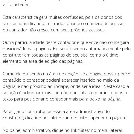
visita anterior.
Esta característica gera muitas confusões, pois os donos dos
sites acabam ficando frustrados quando o número de acessos
do contador não cresce com seus próprios acessos.
Outra particularidade deste contador é que você não conseguirá
posicioná-lo nas páginas. Ele será inserido automaticamente pelo
construtor em todas as páginas do seu site, como o último
elemento na área de edição das páginas.
Como ele é inserido na área de edição, se a página possui pouco
conteúdo o contador poderá aparecer inserido no meio da
página, e não próximo ao rodapé, onde seria ideal. Neste caso a
solução é adicionar mais conteúdo ou linhas em branco após o
texto para posicionar o contador mais para baixo na página.
Para ligar o construtor, acesse a área administrativa do
construtor, clicando no link no canto direito superior da página:
No painel administrativo, clique no link “Sites” no menu lateral,