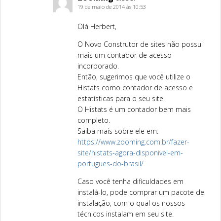
19 de maio de 2014 às 10:53
Olá Herbert,
O Novo Construtor de sites não possui
mais um contador de acesso
incorporado.
Então, sugerimos que você utilize o
Histats como contador de acesso e
estatísticas para o seu site.
O Histats é um contador bem mais
completo.
Saiba mais sobre ele em:
https://www.zooming.com.br/fazer-
site/histats-agora-disponivel-em-
portugues-do-brasil/
Caso você tenha dificuldades em
instalá-lo, pode comprar um pacote de
instalação, com o qual os nossos
técnicos instalam em seu site.