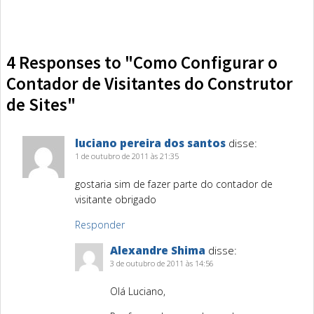
4 Responses to "Como Configurar o
Contador de Visitantes do Construtor
de Sites"
luciano pereira dos santos
disse:
1 de outubro de 2011 às 21:35
gostaria sim de fazer parte do contador de
visitante obrigado
Responder
Alexandre Shima
disse:
3 de outubro de 2011 às 14:56
Olá Luciano,