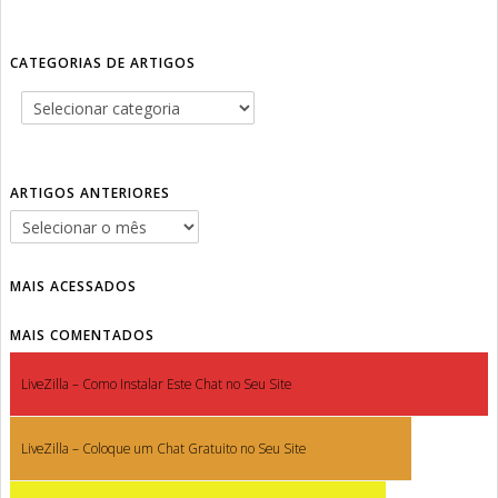
CATEGORIAS DE ARTIGOS
ARTIGOS ANTERIORES
MAIS ACESSADOS
MAIS COMENTADOS
LiveZilla – Como Instalar Este Chat no Seu Site
LiveZilla – Coloque um Chat Gratuito no Seu Site