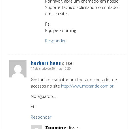
Por favor, abra um chamado em nosso
Suporte Técnico solicitando o contador
em seu site.
[]s
Equipe Zooming
Responder
herbert haus
disse:
17 de maio de 2014 às 10:20
Gostaria de solicitar pra liberar o contador de
acessos no site
http://www.mcxande.com.br
No aguardo…
Att
Responder
Zooming
disse: