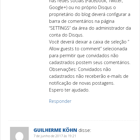
nas redes sociais (Facebook, Twitter,
Google+) ou no próprio Disqus o
proprietário do blog deverá configurar a
barra de comentários na página
“SETTINGS” da área do administrador da
conta do Disqus.
Você deverá deixar a caixa de seleção ”
Allow guests to comment” selecionada
para permitir que convidados não
cadastrados postem seus comentários.
Observações: Convidados não
cadastrados não receberão e-mails de
notificação de novas postagens.
Espero ter ajudado.
Responder
GUILHERME KÖHN
disse:
7 de junho de 2017 às 19:21