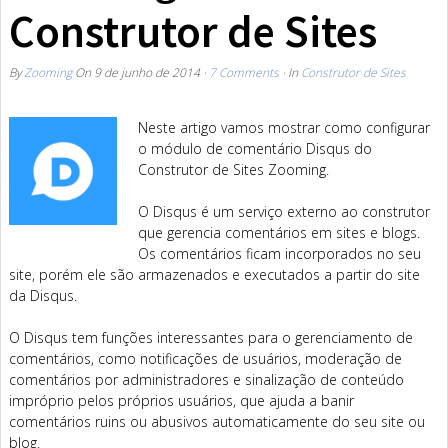
Construtor de Sites
By
Zooming
On
9 de junho de 2014
·
7 Comments
· In
Construtor de Sites
Neste artigo vamos mostrar como configurar
o módulo de comentário Disqus do
Construtor de Sites Zooming.
O Disqus é um serviço externo ao construtor
que gerencia comentários em sites e blogs.
Os comentários ficam incorporados no seu
site, porém ele são armazenados e executados a partir do site
da Disqus.
O Disqus tem funções interessantes para o gerenciamento de
comentários, como notificações de usuários, moderação de
comentários por administradores e sinalização de conteúdo
impróprio pelos próprios usuários, que ajuda a banir
comentários ruins ou abusivos automaticamente do seu site ou
blog.