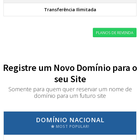
Transferência Ilimitada
PLANOS DE REVENDA
Registre um Novo Domínio para o
seu Site
Somente para quem quer reservar um nome de
domínio para um futuro site
DOMÍNIO NACIONAL
MOST POPULAR!