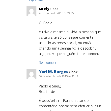
suely
disse:
4 de março de 2015 às 19:25
Oi Paolo
eu tive a mesma duvida. a pessoa que
visita o site só consegue comentar
usando as redes social, ou então
criando uma senha? vc já descobriu
algo, eu vi que ninguém te respondeu.
Responder
Yuri M. Borges
disse:
30 de setembro de 2015 às 12:12
Paolo e Suely,
Boa tarde
É possível sim! Para o autor do
comentário postar sem efetuar o login