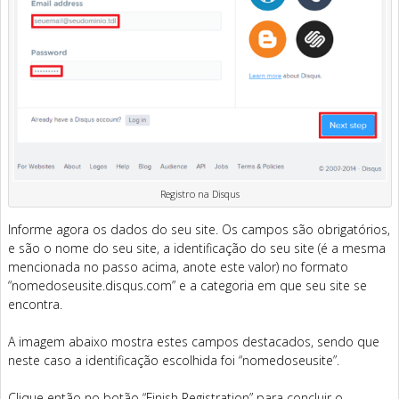
Registro na Disqus
Informe agora os dados do seu site. Os campos são obrigatórios,
e são o nome do seu site, a identificação do seu site (é a mesma
mencionada no passo acima, anote este valor) no formato
“nomedoseusite.disqus.com” e a categoria em que seu site se
encontra.
A imagem abaixo mostra estes campos destacados, sendo que
neste caso a identificação escolhida foi “nomedoseusite”.
Clique então no botão “Finish Registration” para concluir o