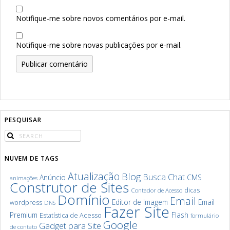
Notifique-me sobre novos comentários por e-mail.
Notifique-me sobre novas publicações por e-mail.
PESQUISAR
NUVEM DE TAGS
Atualização
Blog
Chat
Busca
Anúncio
CMS
animações
Construtor de Sites
dicas
Contador de Acesso
Domínio
Email
Editor de Imagem
Email
wordpress
DNS
Fazer Site
Premium
Flash
Estatística de Acesso
formulário
Google
Gadget para Site
de contato