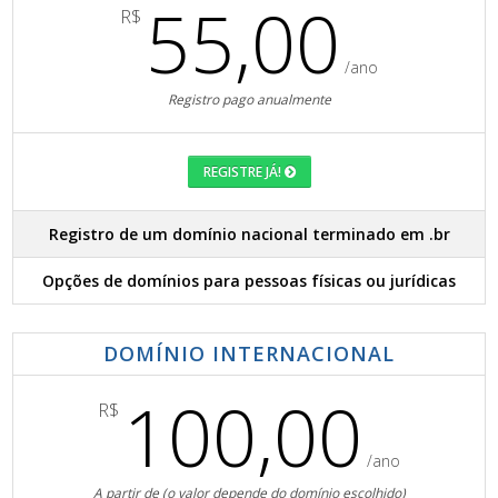
55,00
R$
/ano
Registro pago anualmente
REGISTRE JÁ!
Registro de um domínio nacional terminado em .br
Opções de domínios para pessoas físicas ou jurídicas
DOMÍNIO INTERNACIONAL
100,00
R$
/ano
A partir de (o valor depende do domínio escolhido)