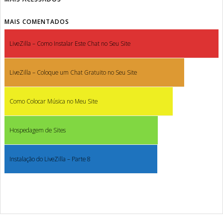
MAIS COMENTADOS
LiveZilla – Como Instalar Este Chat no Seu Site
LiveZilla – Coloque um Chat Gratuito no Seu Site
Como Colocar Música no Meu Site
Hospedagem de Sites
Instalação do LiveZilla – Parte 8