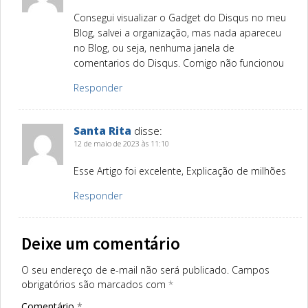
Consegui visualizar o Gadget do Disqus no meu
Blog, salvei a organização, mas nada apareceu
no Blog, ou seja, nenhuma janela de
comentarios do Disqus. Comigo não funcionou
Responder
Santa Rita
disse:
12 de maio de 2023 às 11:10
Esse Artigo foi excelente, Explicação de milhões
Responder
Deixe um comentário
O seu endereço de e-mail não será publicado.
Campos
obrigatórios são marcados com
*
Comentário
*