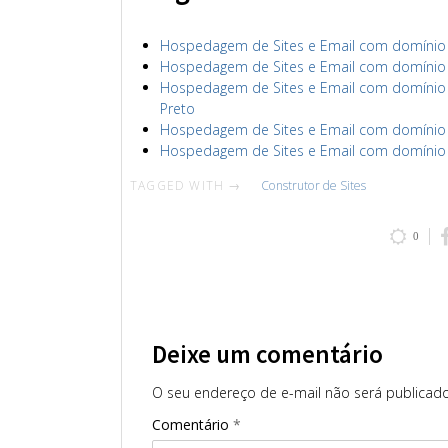
Hospedagem de Sites e Email com domínio s
Hospedagem de Sites e Email com domínio sa
Hospedagem de Sites e Email com domínio ri
Preto
Hospedagem de Sites e Email com domínio ri
Hospedagem de Sites e Email com domínio ri
TAGGED WITH →
Construtor de Sites
0
Deixe um comentário
O seu endereço de e-mail não será publicado
Comentário
*