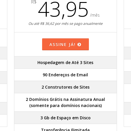
43,95
R$
/mês
Ou até R$ 36,62 por mês se pago anualmente
ASSINE JÁ!
Hospedagem de Até 3 Sites
90 Endereços de Email
2 Construtores de Sites
2 Domínios Grátis na Assinatura Anual
(somente para domínios nacionais)
3 Gb de Espaço em Disco
Transferência Ilimitada