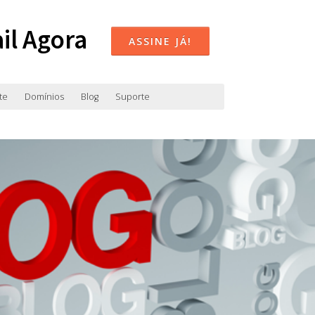
il Agora
ASSINE JÁ!
te
Domínios
Blog
Suporte