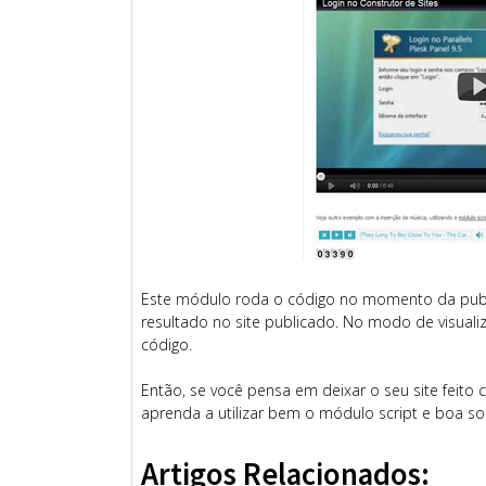
Este módulo roda o código no momento da public
resultado no site publicado. No modo de visuali
código.
Então, se você pensa em deixar o seu site feito
aprenda a utilizar bem o módulo script e boa sor
Artigos Relacionados: