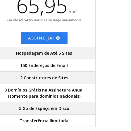
65,95
/mês
Ou até R$ 54,95 por mês se pago anualmente
ASSINE JÁ!
Hospedagem de Até 5 Sites
150 Endereços de Email
2 Construtores de Sites
3 Domínios Grátis na Assinatura Anual
(somente para domínios nacionais)
5 Gb de Espaço em Disco
Transferência Ilimitada