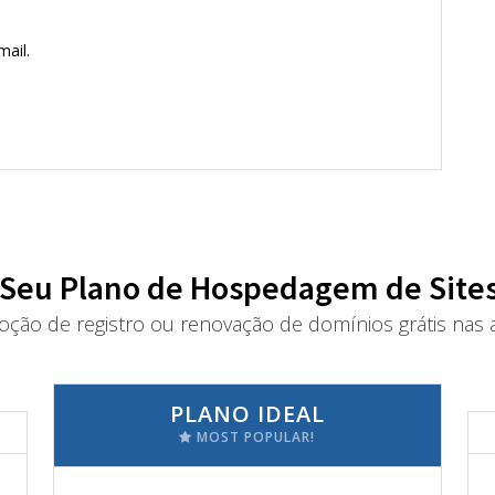
ail.
 Seu Plano de Hospedagem de Sites
oção de registro ou renovação de domínios grátis nas a
PLANO IDEAL
MOST POPULAR!