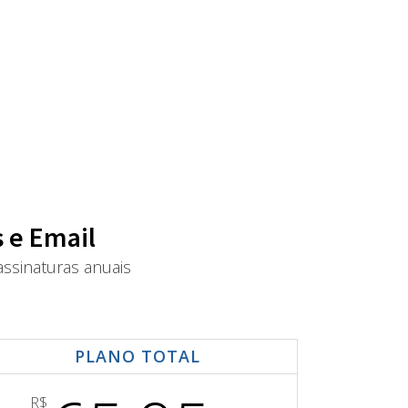
 e Email
ssinaturas anuais
PLANO TOTAL
R$