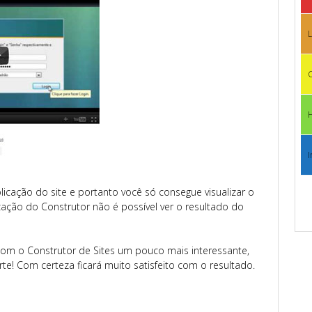
L
C
I
ação do site e portanto você só consegue visualizar o
zação do Construtor não é possível ver o resultado do
 com o Construtor de Sites um pouco mais interessante,
te! Com certeza ficará muito satisfeito com o resultado.