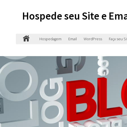
Hospede seu Site e Ema
Hospedagem
Email
WordPress
Faça seu Si