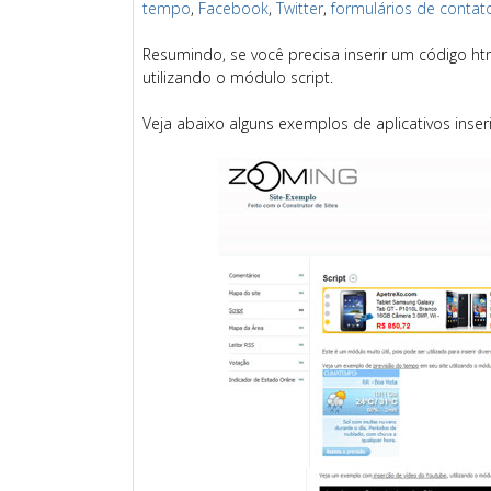
tempo
,
Facebook
,
Twitter
,
formulários de contat
Resumindo, se você precisa inserir um código htm
utilizando o módulo script.
Veja abaixo alguns exemplos de aplicativos inse