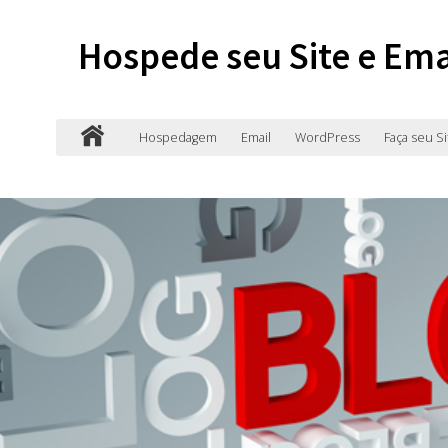
Hospede seu Site e Ema
Hospedagem
Email
WordPress
Faça seu Si