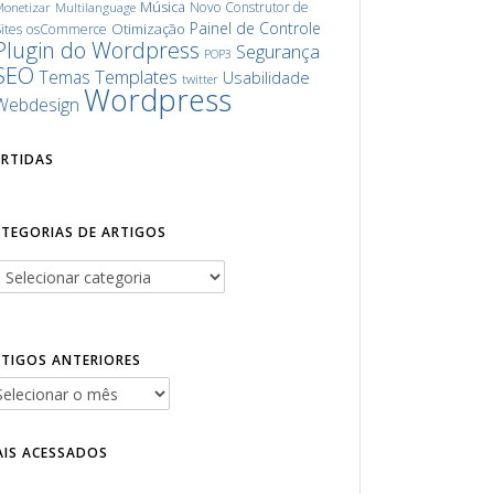
Música
Novo Construtor de
onetizar
Multilanguage
Painel de Controle
Otimização
ites
osCommerce
Plugin do Wordpress
Segurança
POP3
SEO
Templates
Temas
Usabilidade
twitter
Wordpress
Webdesign
URTIDAS
ATEGORIAS DE ARTIGOS
RTIGOS ANTERIORES
AIS ACESSADOS