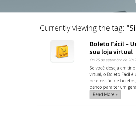
Currently viewing the tag:
"S
Boleto Fácil – 
sua loja virtual
On
25 de setembro de 201
Se você deseja emitir 
virtual, o Boleto Fácil
de emissão de boletos,
banco para ter um gerad
Read More »