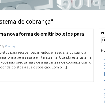
istema de cobrança"
Uma nova forma de emitir boletos para
P
7
By
Zooming
N
boletos para receber pagamentos em seu site ou sua loja
 é uma forma bem segura e interessante. Usando este sistema
 você não precisa mais de uma carteira de cobrança com o
or de boletos à sua disposição. Com o [...]
C
l