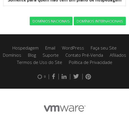
DOMÍNIOS NACIONAIS
DOMÍNIOS INTERNACIONAIS
Hospedagem
Email
WordPress
Faça seu Site
Domínios
Blog
Suporte
Contato Pré-Venda
Afiliados
Termos de Uso do Site
Política de Privacidade
0