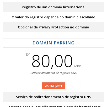
Registro de um domínio Internacional
O valor do registro depende do domínio escolhido
Opcional de Privacy Protection no domínio
DOMAIN PARKING
80,00
R$
/ano
Redirecionamento de registro DNS
ASSINE JÁ!
Serviço de redirecionamento de registro DNS
Somente para quem não tem um plano de hospedagem