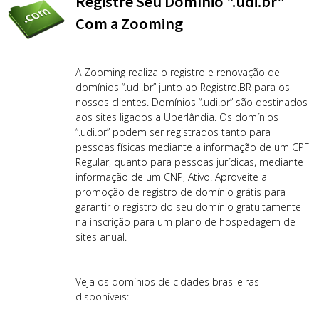
Registre Seu Domínio ".udi.br"
Com a Zooming
A Zooming realiza o registro e renovação de
domínios “.udi.br” junto ao Registro.BR para os
nossos clientes. Domínios “.udi.br” são destinados
aos sites ligados a Uberlândia. Os domínios
“.udi.br” podem ser registrados tanto para
pessoas físicas mediante a informação de um CPF
Regular, quanto para pessoas jurídicas, mediante
informação de um CNPJ Ativo. Aproveite a
promoção de registro de domínio grátis para
garantir o registro do seu domínio gratuitamente
na inscrição para um plano de hospedagem de
sites anual.
Veja os domínios de cidades brasileiras
disponíveis: