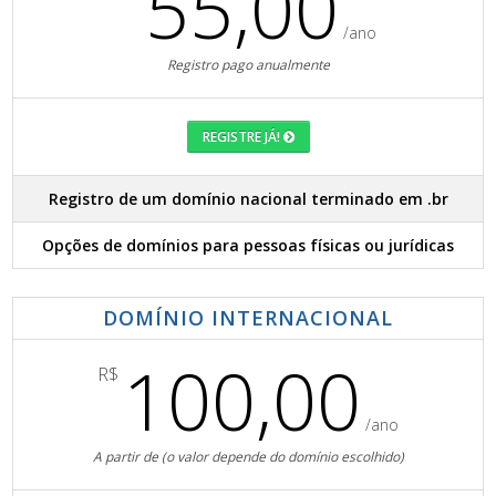
55,00
/ano
Registro pago anualmente
REGISTRE JÁ!
Registro de um domínio nacional terminado em .br
Opções de domínios para pessoas físicas ou jurídicas
DOMÍNIO INTERNACIONAL
100,00
R$
/ano
A partir de (o valor depende do domínio escolhido)