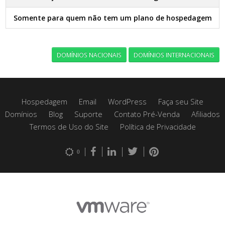
Somente para quem não tem um plano de hospedagem
DOMÍNIOS NACIONAIS
DOMÍNIOS INTERNACIONAIS
Hospedagem
Email
WordPress
Faça seu Site
Domínios
Blog
Suporte
Contato Pré-Venda
Afiliados
Termos de Uso do Site
Política de Privacidade
0