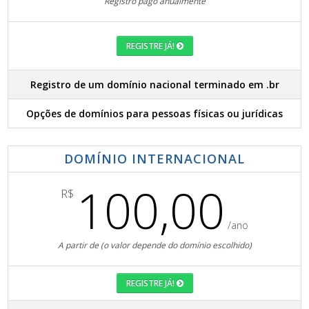
Registro pago anualmente
REGISTRE JÁ!
Registro de um domínio nacional terminado em .br
Opções de domínios para pessoas físicas ou jurídicas
DOMÍNIO INTERNACIONAL
100,00
R$
/ano
A partir de (o valor depende do domínio escolhido)
REGISTRE JÁ!