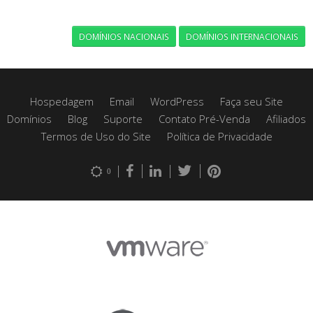
DOMÍNIOS NACIONAIS
DOMÍNIOS INTERNACIONAIS
Hospedagem
Email
WordPress
Faça seu Site
Domínios
Blog
Suporte
Contato Pré-Venda
Afiliados
Termos de Uso do Site
Política de Privacidade
0