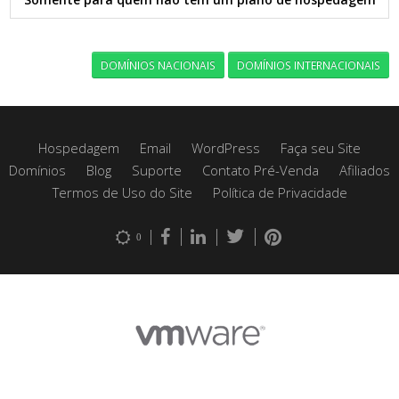
DOMÍNIOS NACIONAIS
DOMÍNIOS INTERNACIONAIS
Hospedagem
Email
WordPress
Faça seu Site
Domínios
Blog
Suporte
Contato Pré-Venda
Afiliados
Termos de Uso do Site
Política de Privacidade
0