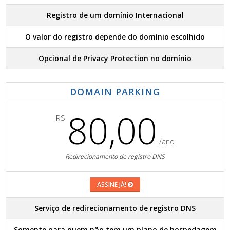
Registro de um domínio Internacional
O valor do registro depende do domínio escolhido
Opcional de Privacy Protection no domínio
DOMAIN PARKING
80,00
R$
/ano
Redirecionamento de registro DNS
ASSINE JÁ!
Serviço de redirecionamento de registro DNS
Somente para quem não tem um plano de hospedagem