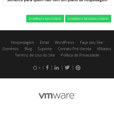
DOMÍNIOS NACIONAIS
DOMÍNIOS INTERNACIONAIS
Hospedagem
Email
WordPress
Faça seu Site
Domínios
Blog
Suporte
Contato Pré-Venda
Afiliados
Termos de Uso do Site
Política de Privacidade
0