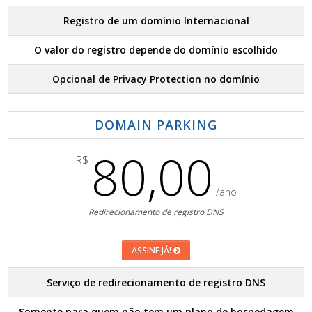
Registro de um domínio Internacional
O valor do registro depende do domínio escolhido
Opcional de Privacy Protection no domínio
DOMAIN PARKING
80,00
R$
/ano
Redirecionamento de registro DNS
ASSINE JÁ!
Serviço de redirecionamento de registro DNS
Somente para quem não tem um plano de hospedagem