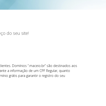
ço do seu site!
clientes. Domínios “.maceio.br” são destinados aos
iante a informação de um CPF Regular, quanto
nio grátis para garantir o registro do seu