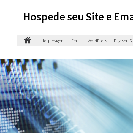
Hospede seu Site e Ema
Hospedagem
Email
WordPress
Faça seu Si