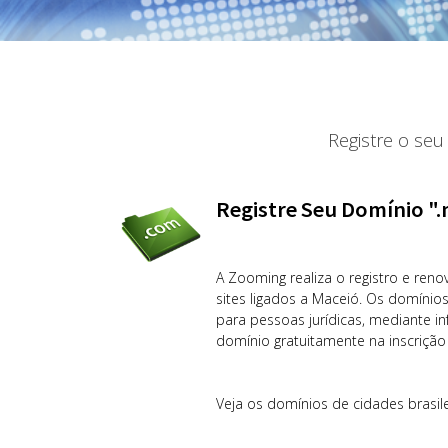
Registre o seu
Registre Seu Domínio "
A Zooming realiza o registro e reno
sites ligados a Maceió. Os domínio
para pessoas jurídicas, mediante i
domínio gratuitamente na inscriçã
Veja os domínios de cidades brasile