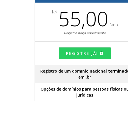
55,00
R$
/ano
Registro pago anualmente
REGISTRE JÁ!
Registro de um domínio nacional terminad
em .br
Opções de domínios para pessoas físicas o
jurídicas