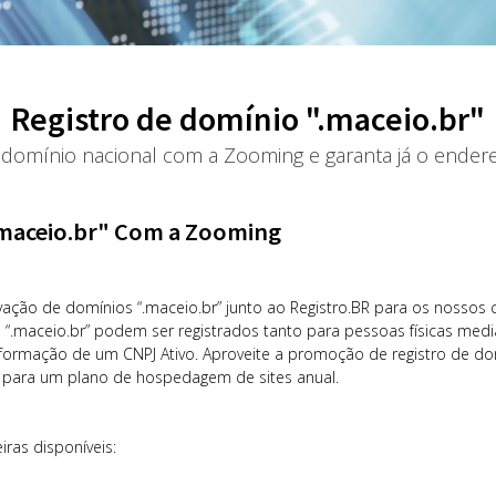
Registro de domínio ".maceio.br"
 domínio nacional com a Zooming e garanta já o endere
.maceio.br" Com a Zooming
vação de domínios “.maceio.br” junto ao Registro.BR para os nossos 
s “.maceio.br” podem ser registrados tanto para pessoas físicas med
nformação de um CNPJ Ativo. Aproveite a promoção de registro de domí
o para um plano de hospedagem de sites anual.
iras disponíveis: