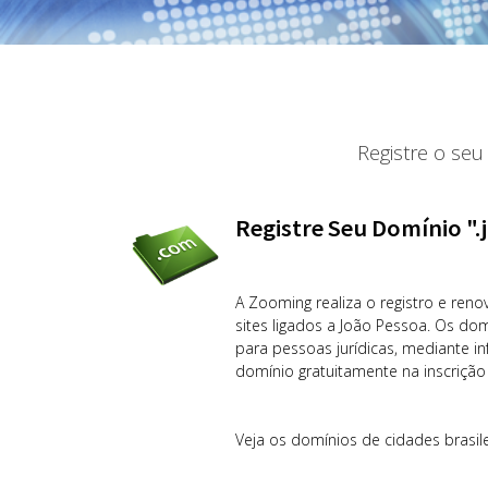
Registre o seu
Registre Seu Domínio "
A Zooming realiza o registro e reno
sites ligados a João Pessoa. Os do
para pessoas jurídicas, mediante i
domínio gratuitamente na inscriçã
Veja os domínios de cidades brasile