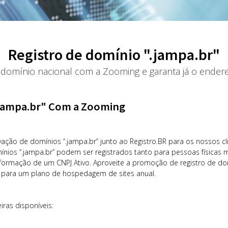
Registro de domínio ".jampa.br"
 domínio nacional com a Zooming e garanta já o endere
.jampa.br" Com a Zooming
vação de domínios “.jampa.br” junto ao Registro.BR para os nossos c
mínios “.jampa.br” podem ser registrados tanto para pessoas físicas
nformação de um CNPJ Ativo. Aproveite a promoção de registro de domí
o para um plano de hospedagem de sites anual.
iras disponíveis: