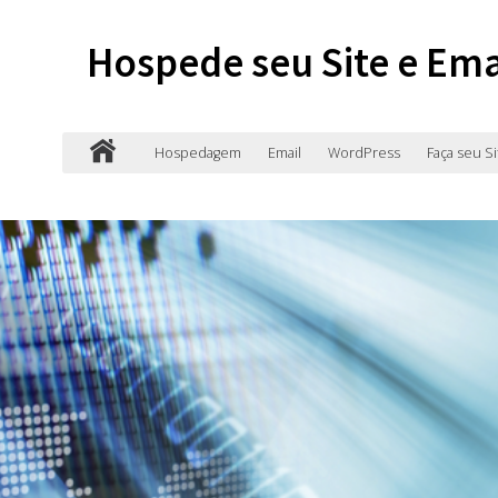
Hospede seu Site e Ema
Hospedagem
Email
WordPress
Faça seu Si