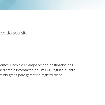
ço do seu site!
lientes. Domínios “.jampa.br” são destinados aos
 mediante a informação de um CPF Regular, quanto
nio grátis para garantir o registro do seu