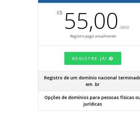
55,00
R$
/ano
Registro pago anualmente
REGISTRE JÁ!
Registro de um domínio nacional terminad
em .br
Opções de domínios para pessoas físicas o
jurídicas