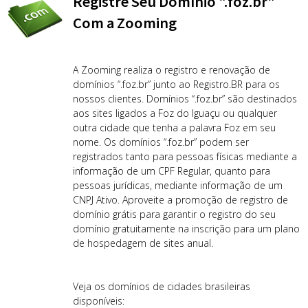
Registre Seu Domínio ".foz.br"
Com a Zooming
A Zooming realiza o registro e renovação de
domínios “.foz.br” junto ao Registro.BR para os
nossos clientes. Domínios “.foz.br” são destinados
aos sites ligados a Foz do Iguaçu ou qualquer
outra cidade que tenha a palavra Foz em seu
nome. Os domínios “.foz.br” podem ser
registrados tanto para pessoas físicas mediante a
informação de um CPF Regular, quanto para
pessoas jurídicas, mediante informação de um
CNPJ Ativo. Aproveite a promoção de registro de
domínio grátis para garantir o registro do seu
domínio gratuitamente na inscrição para um plano
de hospedagem de sites anual.
Veja os domínios de cidades brasileiras
disponíveis: