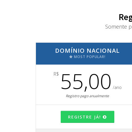
Reg
Somente pa
DOMÍNIO NACIONAL
MOST POPULAR!
55,00
R$
/ano
Registro pago anualmente
REGISTRE JÁ!