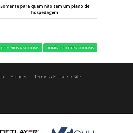
Somente para quem não tem um plano de
hospedagem
DOMÍNIOS NACIONAIS
DOMÍNIOS INTERNACIONAIS
da
Afiliados
Termos de Uso do Site