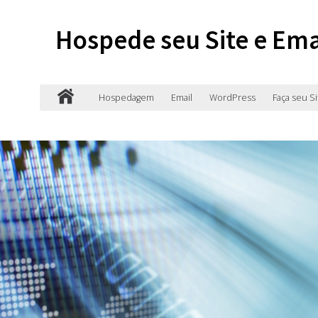
Hospede seu Site e Ema
Hospedagem
Email
WordPress
Faça seu Si