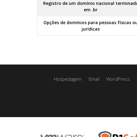
Registro de um domínio nacional terminad
em .br
Opções de domínios para pessoas físicas o
jurídicas
Hospedagem
Email
WordPress