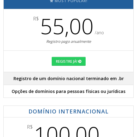
MOST POPULAR!
55,00
R$
/ano
Registro pago anualmente
REGISTRE JÁ!
Registro de um domínio nacional terminado em .br
Opções de domínios para pessoas físicas ou jurídicas
DOMÍNIO INTERNACIONAL
100,00
R$