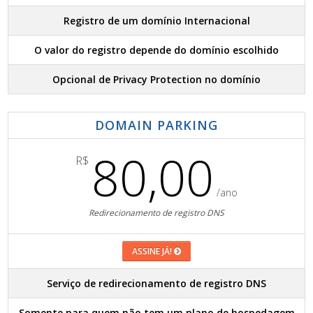
Registro de um domínio Internacional
O valor do registro depende do domínio escolhido
Opcional de Privacy Protection no domínio
DOMAIN PARKING
80,00
R$
/ano
Redirecionamento de registro DNS
ASSINE JÁ!
Serviço de redirecionamento de registro DNS
Somente para quem não tem um plano de hospedagem