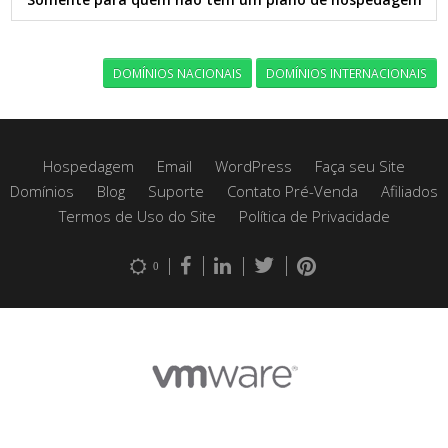
DOMÍNIOS NACIONAIS
DOMÍNIOS INTERNACIONAIS
Hospedagem
Email
WordPress
Faça seu Site
Domínios
Blog
Suporte
Contato Pré-Venda
Afiliados
Termos de Uso do Site
Política de Privacidade
0