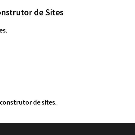
onstrutor de Sites
es.
construtor de sites.