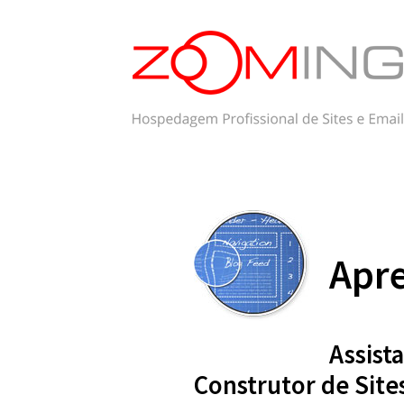
Apre
Assist
Construtor de Site