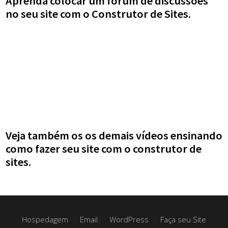
Aprenda colocar um fórum de discussões
no seu site com o Construtor de Sites.
Veja também os os demais
vídeos ensinando
como fazer seu site
com o construtor de
sites.
Hospedagem
Email
WordPress
Faça seu Site