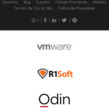
Domínios
Blog
Suporte
Contato Pré-Venda
Afiliados
Termos de Uso do Site
Política de Privacidade
0