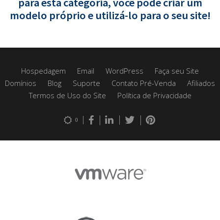
para esta categoria, você pode criar um
modelo próprio e utilizá-lo para o seu site!
Hospedagem
Email
WordPress
Faça seu Site
Domínios
Blog
Suporte
Contato Pré-Venda
Afiliados
Termos de Uso do Site
Política de Privacidade
0