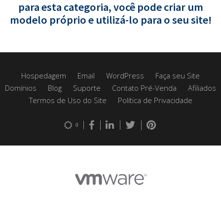
para esta categoria, você pode criar um
modelo próprio e utilizá-lo para o seu site!
Hospedagem
Email
WordPress
Faça seu Site
Domínios
Blog
Suporte
Contato Pré-Venda
Afiliados
Termos de Uso do Site
Política de Privacidade
0