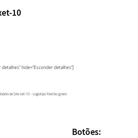
xet-10
r detalhes” hide=”Esconder detalhes”]
Botões: