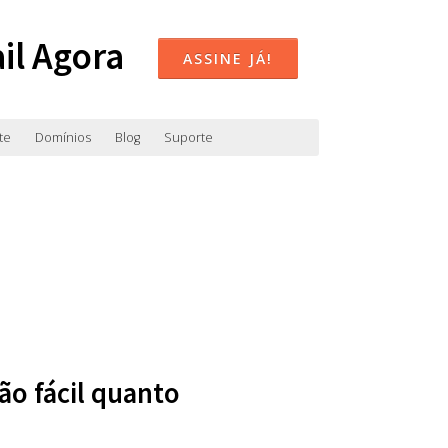
il Agora
ASSINE JÁ!
te
Domínios
Blog
Suporte
ão fácil quanto