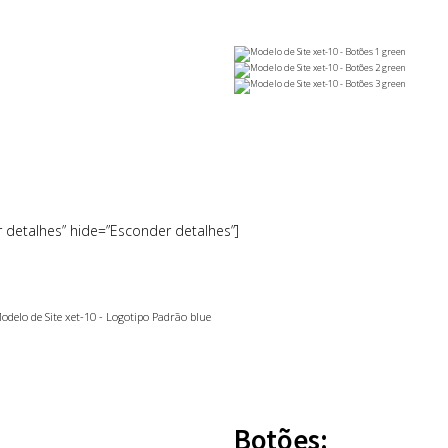
r detalhes” hide=”Esconder detalhes”]
Botões: