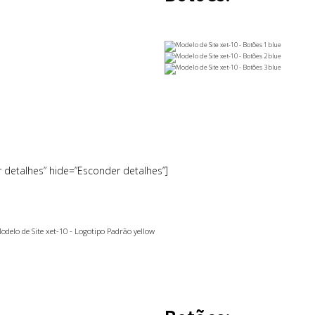
r detalhes” hide=”Esconder detalhes”]