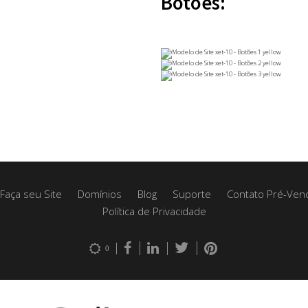
Botões:
Faça seu Site
Domínios
Blog
Suporte
Contato Pré-Ven
Política de Privacidade
0