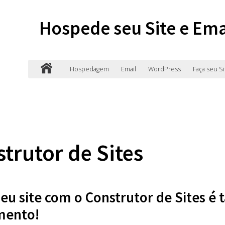
Hospede seu Site e Ema
Hospedagem
Email
WordPress
Faça seu Si
trutor de Sites
seu site com o Construtor de Sites é t
mento!