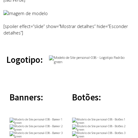
[spoiler effect=”slide” show=”Mostrar detalhes” hide=”Esconder
detalhes”]
Logotipo:
Banners:
Botões: