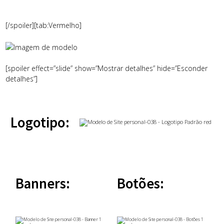
[/spoiler][tab:Vermelho]
[spoiler effect=”slide” show=”Mostrar detalhes” hide=”Esconder
detalhes”]
Logotipo:
Banners:
Botões: