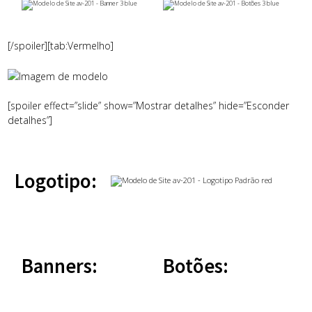
[/spoiler][tab:Vermelho]
[spoiler effect=”slide” show=”Mostrar detalhes” hide=”Esconder
detalhes”]
Logotipo:
Banners:
Botões: