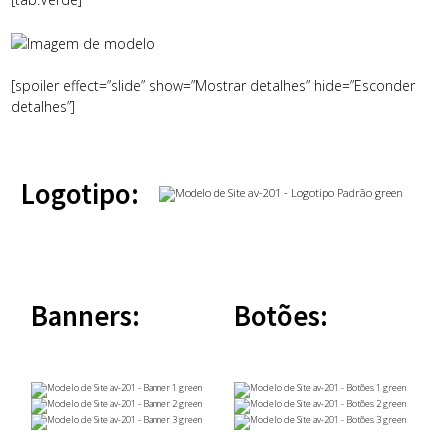
[spoiler effect=”slide” show=”Mostrar detalhes” hide=”Esconder
detalhes”]
Logotipo:
Banners:
Botões: