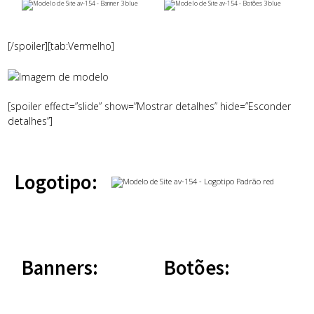
[/spoiler][tab:Vermelho]
[spoiler effect=”slide” show=”Mostrar detalhes” hide=”Esconder
detalhes”]
Logotipo:
Banners:
Botões: