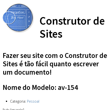
Construtor de
Sites
Fazer seu site com o Construtor de
Sites é tão fácil quanto escrever
um documento!
Nome do Modelo: av-154
Categoria:
Pessoal
[tab:Amarelo]