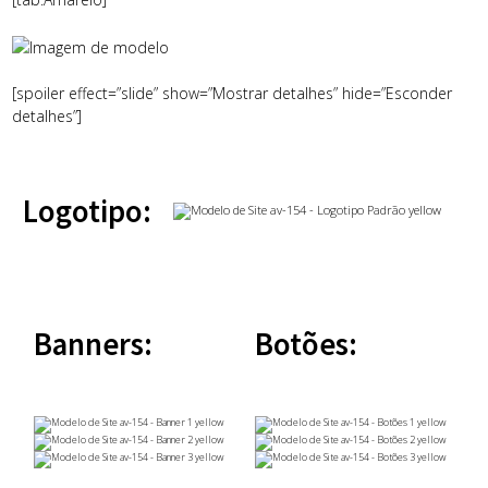
[spoiler effect=”slide” show=”Mostrar detalhes” hide=”Esconder
detalhes”]
Logotipo:
Banners:
Botões: