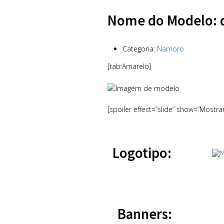
Nome do Modelo: 
Categoria:
Namoro
[tab:Amarelo]
[spoiler effect=”slide” show=”Mostra
Logotipo:
Banners: