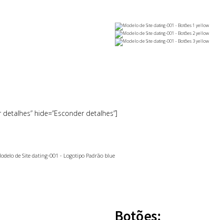
r detalhes” hide=”Esconder detalhes”]
Botões: