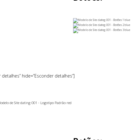
r detalhes” hide=”Esconder detalhes”]