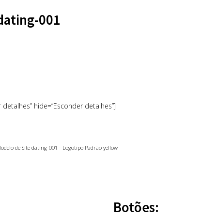
dating-001
r detalhes” hide=”Esconder detalhes”]
Botões: