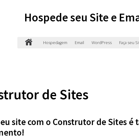
Hospede seu Site e Ema
Hospedagem
Email
WordPress
Faça seu Si
trutor de Sites
seu site com o Construtor de Sites é t
mento!