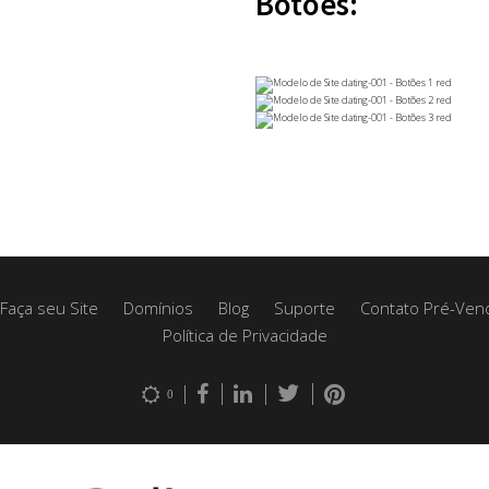
Botões:
Faça seu Site
Domínios
Blog
Suporte
Contato Pré-Ven
Política de Privacidade
0