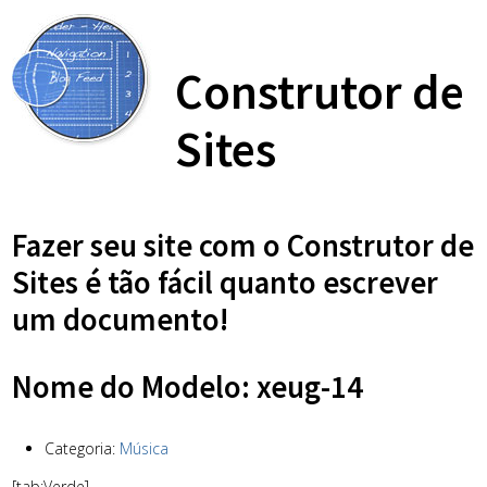
Construtor de
Sites
Fazer seu site com o Construtor de
Sites é tão fácil quanto escrever
um documento!
Nome do Modelo: xeug-14
Categoria:
Música
[tab:Verde]