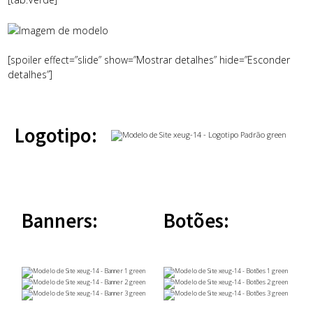
[spoiler effect=”slide” show=”Mostrar detalhes” hide=”Esconder
detalhes”]
Logotipo:
Banners:
Botões: