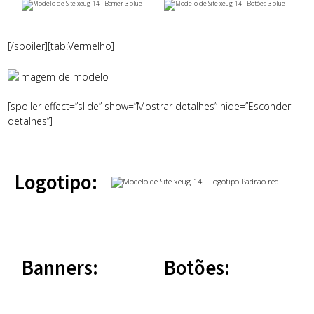
[/spoiler][tab:Vermelho]
[spoiler effect=”slide” show=”Mostrar detalhes” hide=”Esconder
detalhes”]
Logotipo:
Banners:
Botões: