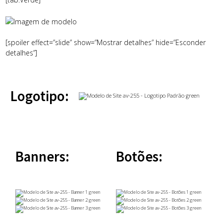
[spoiler effect=”slide” show=”Mostrar detalhes” hide=”Esconder
detalhes”]
Logotipo:
Banners:
Botões: