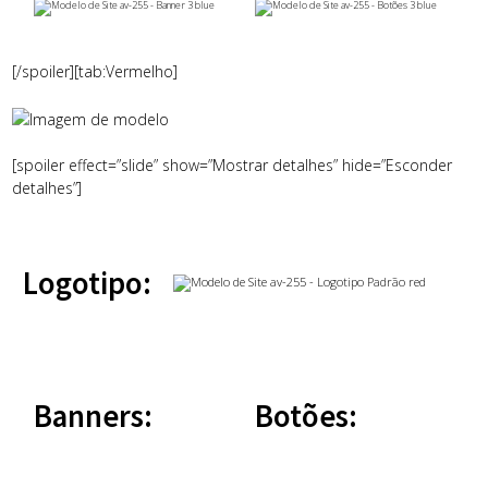
[/spoiler][tab:Vermelho]
[spoiler effect=”slide” show=”Mostrar detalhes” hide=”Esconder
detalhes”]
Logotipo:
Banners:
Botões: