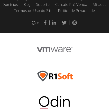
Domínios
Blog
Suporte
Contato Pré-Venda
Afiliados
Termos de Uso do Site
Política de Privacidade
0