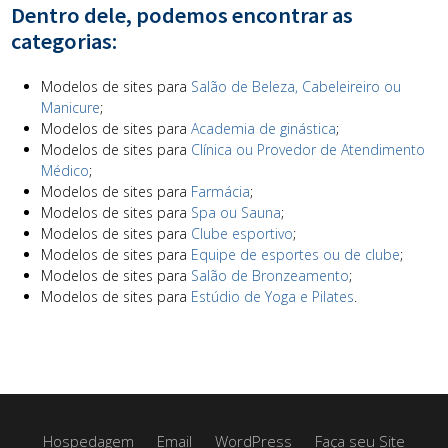
Dentro dele, podemos encontrar as
categorias:
Modelos de sites para
Salão de Beleza, Cabeleireiro ou
Manicure
;
Modelos de sites para
Academia de ginástica
;
Modelos de sites para
Clínica ou Provedor de Atendimento
Médico
;
Modelos de sites para
Farmácia
;
Modelos de sites para
Spa ou Sauna
;
Modelos de sites para
Clube esportivo
;
Modelos de sites para
Equipe de esportes ou de clube
;
Modelos de sites para
Salão de Bronzeamento
;
Modelos de sites para
Estúdio de Yoga e Pilates
.
Hospedagem
Email
WordPress
Faça seu Site