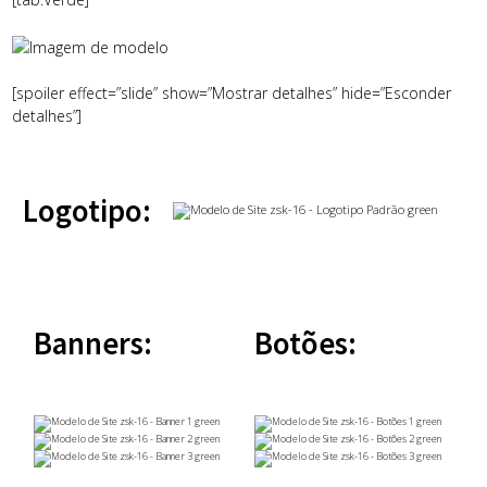
[spoiler effect=”slide” show=”Mostrar detalhes” hide=”Esconder
detalhes”]
Logotipo:
Banners:
Botões: