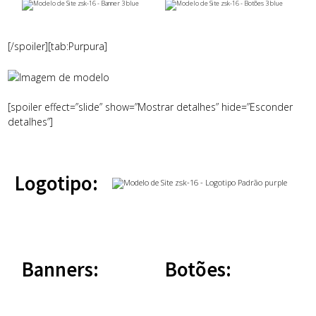
[/spoiler][tab:Purpura]
[spoiler effect=”slide” show=”Mostrar detalhes” hide=”Esconder
detalhes”]
Logotipo:
Banners:
Botões: