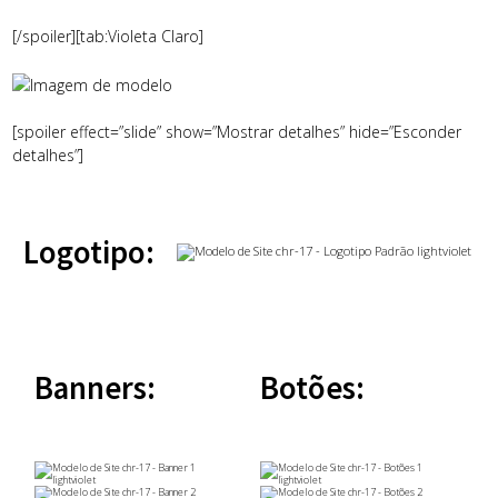
[/spoiler][tab:Violeta Claro]
[spoiler effect=”slide” show=”Mostrar detalhes” hide=”Esconder
detalhes”]
Logotipo:
Banners:
Botões: