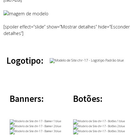
[spoiler effect=”slide” show=”Mostrar detalhes” hide=”Esconder
detalhes”]
Logotipo:
Banners:
Botões: