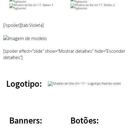
[/spoiler][tab:Violeta]
[spoiler effect=”slide” show=”Mostrar detalhes” hide=”Esconder
detalhes”]
Logotipo:
Banners:
Botões: