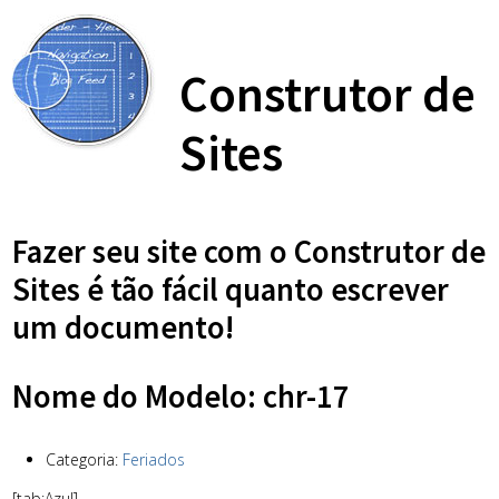
Construtor de
Sites
Fazer seu site com o Construtor de
Sites é tão fácil quanto escrever
um documento!
Nome do Modelo: chr-17
Categoria:
Feriados
[tab:Azul]