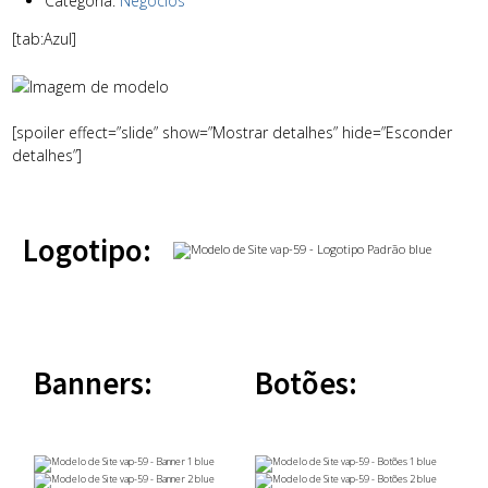
Categoria:
Negócios
[tab:Azul]
[spoiler effect=”slide” show=”Mostrar detalhes” hide=”Esconder
detalhes”]
Logotipo:
Banners:
Botões: