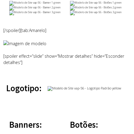
[/spoiler][tab:Amarelo]
[spoiler effect=”slide” show=”Mostrar detalhes” hide=”Esconder
detalhes”]
Logotipo:
Banners:
Botões: