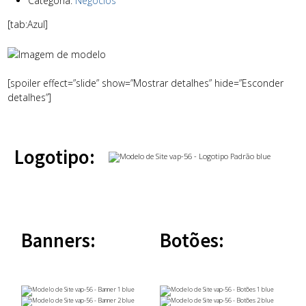
Categoria:
Negócios
[tab:Azul]
[spoiler effect=”slide” show=”Mostrar detalhes” hide=”Esconder
detalhes”]
Logotipo:
Banners:
Botões: