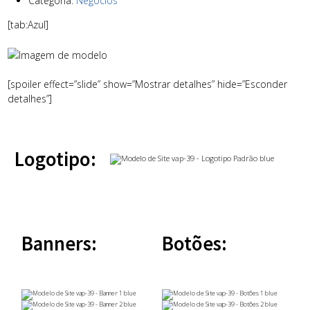
Categoria:
Negócios
[tab:Azul]
[spoiler effect=”slide” show=”Mostrar detalhes” hide=”Esconder
detalhes”]
Logotipo:
Banners:
Botões: