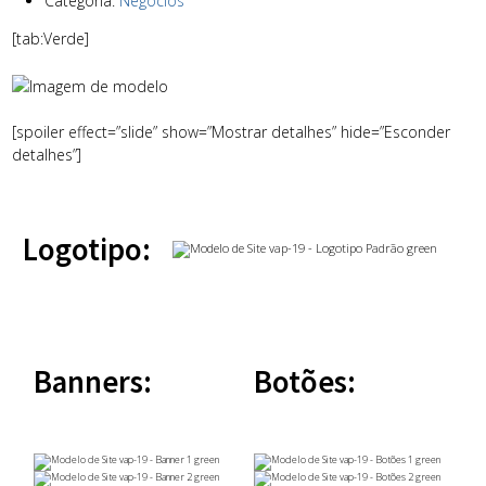
Categoria:
Negócios
[tab:Verde]
[spoiler effect=”slide” show=”Mostrar detalhes” hide=”Esconder
detalhes”]
Logotipo:
Banners:
Botões: