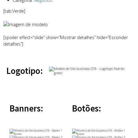
Categoria:
Negócios
[tab:Verde]
[spoiler effect=”slide” show=”Mostrar detalhes” hide=”Esconder
detalhes”]
Logotipo:
Banners:
Botões: