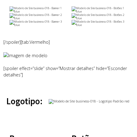
[/spoiler][tab:Vermelho]
[spoiler effect=”slide” show=”Mostrar detalhes” hide=”Esconder
detalhes”]
Logotipo: