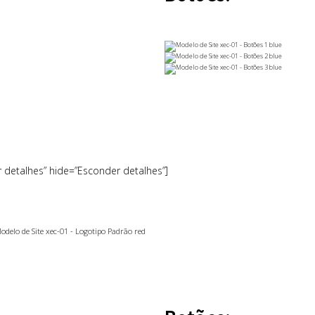
r detalhes” hide=”Esconder detalhes”]