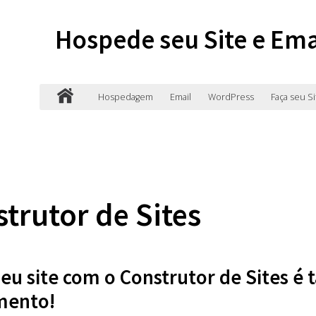
Hospede seu Site e Ema
Hospedagem
Email
WordPress
Faça seu Si
trutor de Sites
seu site com o Construtor de Sites é t
mento!