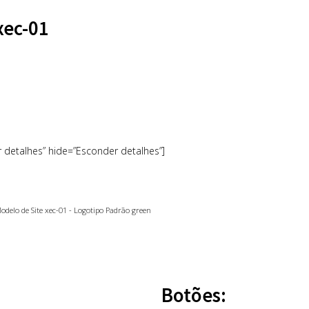
xec-01
r detalhes” hide=”Esconder detalhes”]
Botões: