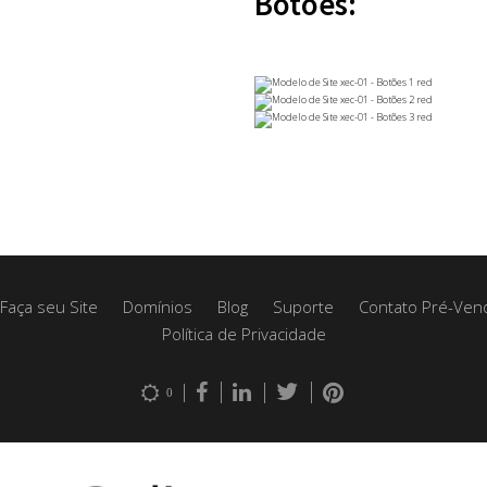
Botões:
Faça seu Site
Domínios
Blog
Suporte
Contato Pré-Ven
Política de Privacidade
0