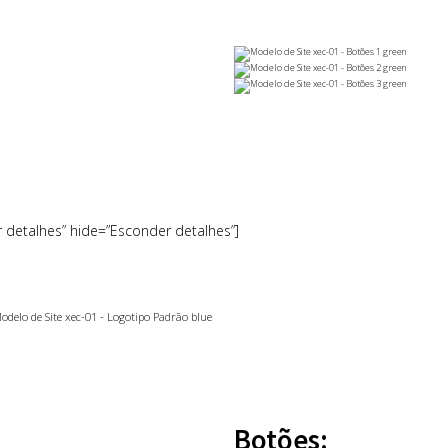
r detalhes” hide=”Esconder detalhes”]
Botões: