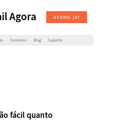
il Agora
ASSINE JÁ!
te
Domínios
Blog
Suporte
ão fácil quanto