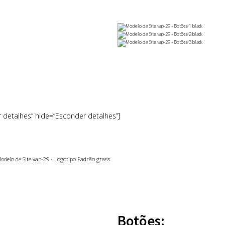
r detalhes” hide=”Esconder detalhes”]
Botões: