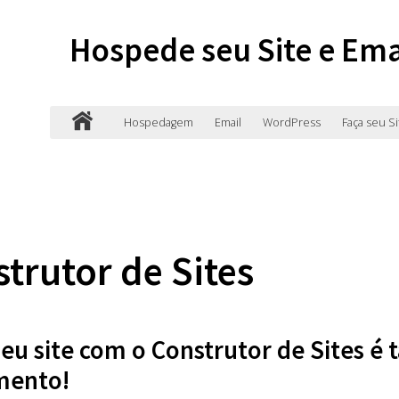
Hospede seu Site e Ema
Hospedagem
Email
WordPress
Faça seu Si
trutor de Sites
seu site com o Construtor de Sites é t
mento!