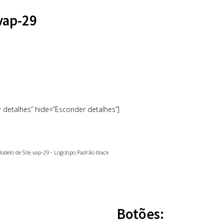
vap-29
r detalhes” hide=”Esconder detalhes”]
Botões: