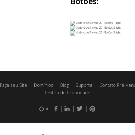
Botões:
Faça seu Site
Domínios
Blog
Suporte
Contato Pré-Ven
Política de Privacidade
0