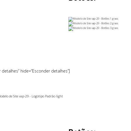
r detalhes” hide=”Esconder detalhes”]