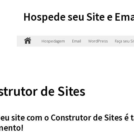
Hospede seu Site e Ema
Hospedagem
Email
WordPress
Faça seu Si
trutor de Sites
seu site com o Construtor de Sites é t
mento!