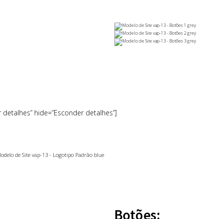
r detalhes” hide=”Esconder detalhes”]
Botões: