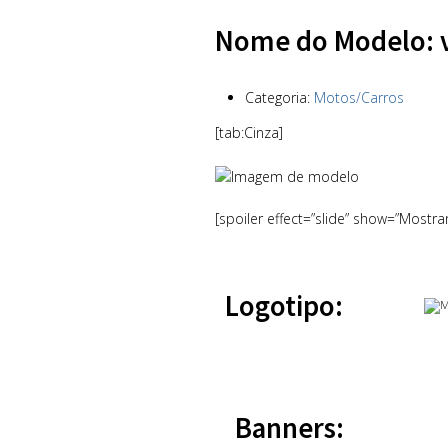
Nome do Modelo: 
Categoria:
Motos/Carros
[tab:Cinza]
[spoiler effect=”slide” show=”Mostra
Logotipo:
Banners: