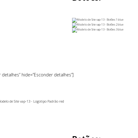
r detalhes” hide=”Esconder detalhes”]