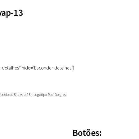
vap-13
r detalhes” hide=”Esconder detalhes”]
Botões: