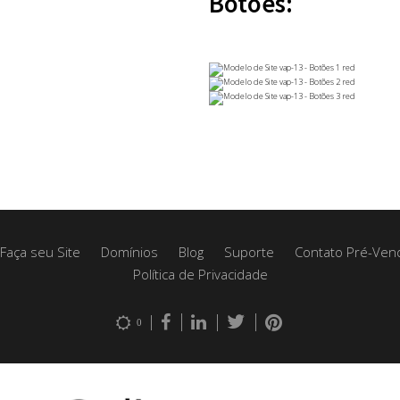
Botões:
Faça seu Site
Domínios
Blog
Suporte
Contato Pré-Ven
Política de Privacidade
0