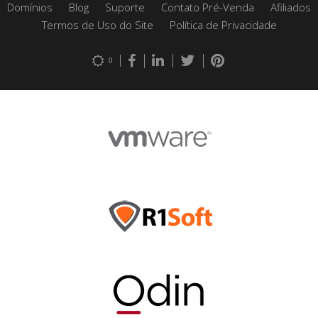
Domínios
Blog
Suporte
Contato Pré-Venda
Afiliados
Termos de Uso do Site
Política de Privacidade
0