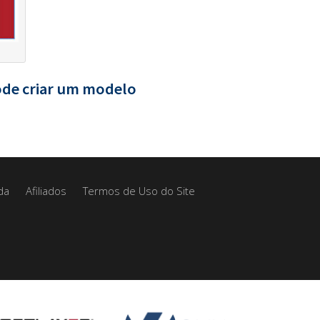
ode criar um modelo
da
Afiliados
Termos de Uso do Site