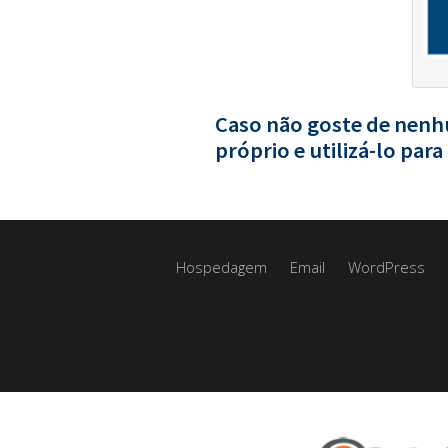
Caso não goste de nenh
próprio e utilizá-lo para 
Hospedagem
Email
WordPress