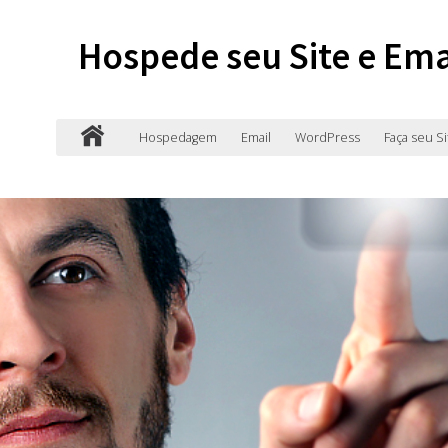
Hospede seu Site e Ema
Hospedagem
Email
WordPress
Faça seu Si