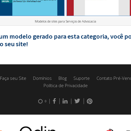
Modelos de sites para Serviços de Advocacia
um modelo gerado para esta categoria, você p
o seu site!
Faça seu Site
Domínios
Blog
Suporte
Contato Pré-Ven
Política de Privacidade
0