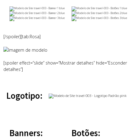
[/spoiler][tab:Rosa]
[spoiler effect=”slide” show=”Mostrar detalhes” hide=”Esconder
detalhes”]
Logotipo:
Banners:
Botões: