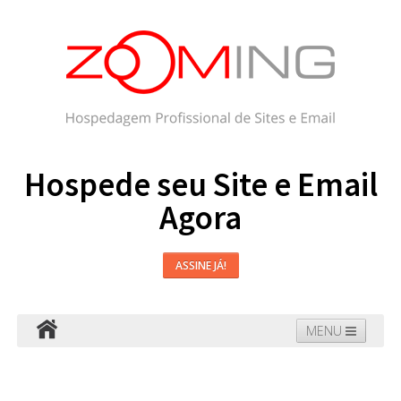
Hospede seu Site e Email
Agora
ASSINE JÁ!
MENU
Hospedagem
Email
WordPress
Faça seu Site
Domínios
Blog
Suporte