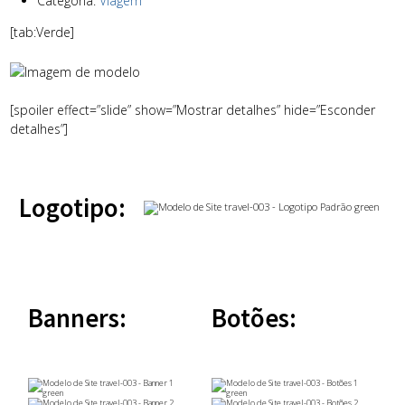
Categoria:
Viagem
[tab:Verde]
[spoiler effect=”slide” show=”Mostrar detalhes” hide=”Esconder
detalhes”]
Logotipo:
Banners:
Botões: