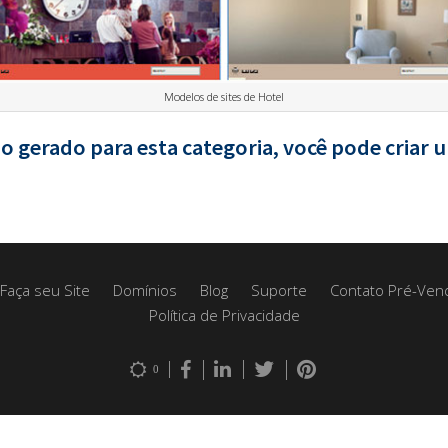
Modelos de sites de Hotel
gerado para esta categoria, você pode criar u
Faça seu Site
Domínios
Blog
Suporte
Contato Pré-Ven
Política de Privacidade
0