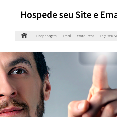
Hospede seu Site e Ema
Hospedagem
Email
WordPress
Faça seu Si