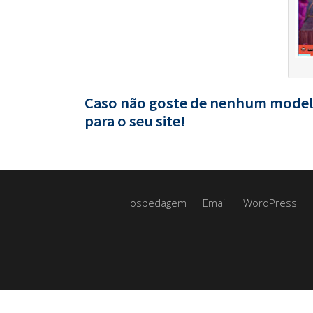
Caso não goste de nenhum modelo 
para o seu site!
Hospedagem
Email
WordPress